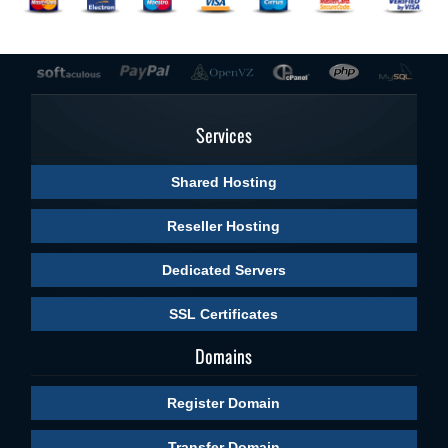
Services
Shared Hosting
Reseller Hosting
Dedicated Servers
SSL Certificates
Domains
Register Domain
Transfer Domain