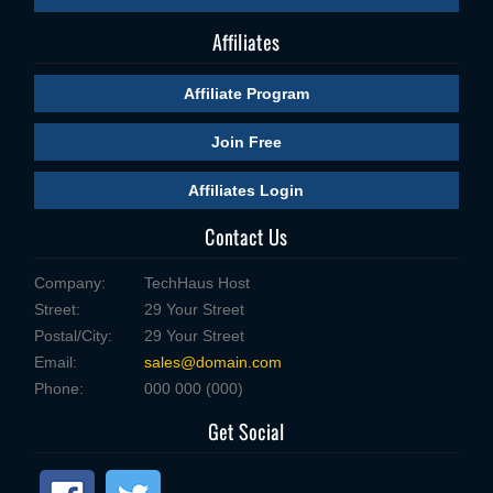
Affiliates
Affiliate Program
Join Free
Affiliates Login
Contact Us
Company:
TechHaus Host
Street:
29 Your Street
Postal/City:
29 Your Street
Email:
sales@domain.com
Phone:
000 000 (000)
Get Social